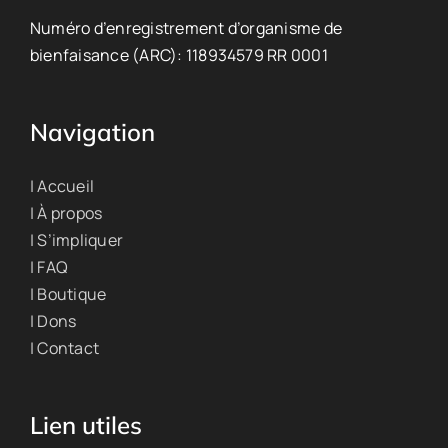
Numéro d’enregistrement d’organisme de
bienfaisance (ARC): 118934579 RR 0001
Navigation
| Accueil
| À propos
| S’impliquer
| FAQ
| Boutique
| Dons
| Contact
Lien utiles