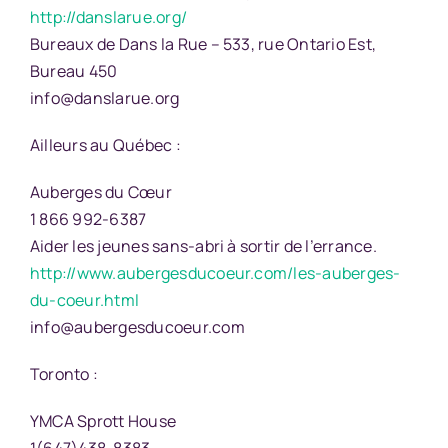
http://danslarue.org/
Bureaux de Dans la Rue – 533, rue Ontario Est,
Bureau 450
info@danslarue.org
Ailleurs au Québec :
Auberges du Cœur
1 866 992-6387
Aider les jeunes sans-abri à sortir de l’errance.
http://www.aubergesducoeur.com/les-auberges-
du-coeur.html
info@aubergesducoeur.com
Toronto :
YMCA Sprott House
1(647)438-8383