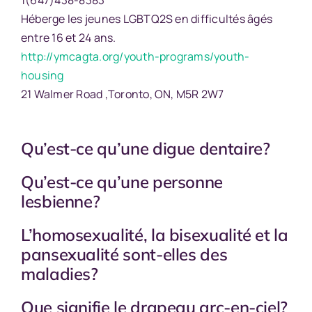
Héberge les jeunes LGBTQ2S en difficultés âgés
entre 16 et 24 ans.
http://ymcagta.org/youth-programs/youth-
housing
21 Walmer Road ,Toronto, ON, M5R 2W7
Qu’est-ce qu’une digue dentaire?
Qu’est-ce qu’une personne
lesbienne?
L’homosexualité, la bisexualité et la
pansexualité sont-elles des
maladies?
Que signifie le drapeau arc-en-ciel?