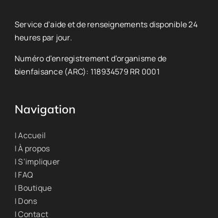
Service d’aide et de renseignements disponible 24
heures par jour.
Numéro d’enregistrement d’organisme de
bienfaisance (ARC): 118934579 RR 0001
Navigation
| Accueil
| À propos
| S’impliquer
| FAQ
| Boutique
| Dons
| Contact