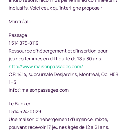
inclusifs. Voici ceux qu’
Interligne
propose :
Montréal :
Passage
1 514 875-8119
Ressource d’hébergement et d’insertion pour
jeunes femmes en difficulté de 18 à 30 ans.
http://www.maisonpassages.com/
C.P. 1414, succursale Desjardins, Montréal, Qc, H5B
1H3
info@maisonpassages.com
Le Bunker
1 514 524-0029
Une maison d’hébergement d’urgence, mixte,
pouvant recevoir 17 jeunes âgés de 12 à 21 ans.