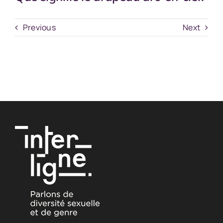
Previous
Next