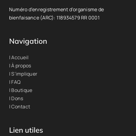
Numéro d’enregistrement d’organisme de
bienfaisance (ARC): 118934579 RR 0001
Navigation
| Accueil
| À propos
| S’impliquer
| FAQ
| Boutique
| Dons
| Contact
Lien utiles