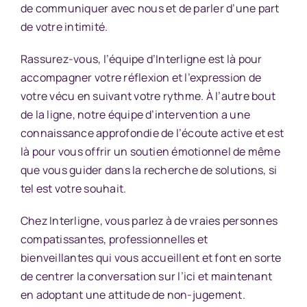
de communiquer avec nous et de parler d’une part
de votre
intimité.
Rassurez-vous, l’équipe d’Interligne est là pour
accompagner votre réflexion et l’expression de
votre vécu en suivant votre rythme
.
À l’autre bout
de la ligne,
notre
équipe
d’intervention a une
connaissance approfondie de
l’
écoute active
et
est
là pour vous
offrir un soutien émotionnel
de même
que
vous guider dans la recherche de solutions, si
tel est votre souhait.
Chez Interligne, vous
parlez à de
vraies personnes
compatissantes, professionnelles et
bienveillantes
qui
vous accueillent et font en sorte
de centrer la conversation sur l’ici et maintenant
en adoptant une attitude de non-jugement.