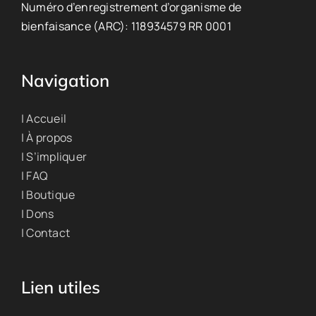
Numéro d’enregistrement d’organisme de
bienfaisance (ARC): 118934579 RR 0001
Navigation
| Accueil
| À propos
| S’impliquer
| FAQ
| Boutique
| Dons
| Contact
Lien utiles