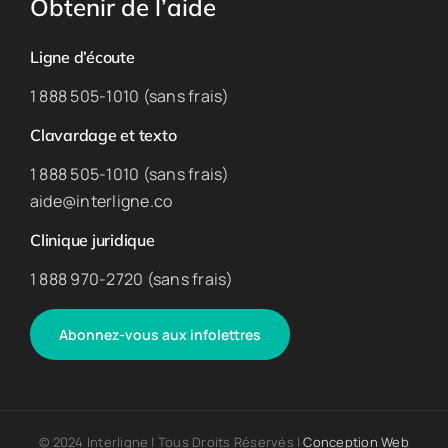
Obtenir de l’aide
Ligne d’écoute
1 888 505-1010 (sans frais)
Clavardage et texto
1 888 505-1010 (sans frais)
aide@interligne.co
Clinique juridique
1 888 970-2720 (sans frais)
Abonnez-vous aux infolettres
© 2024 Interligne | Tous Droits Réservés |
Conception Web