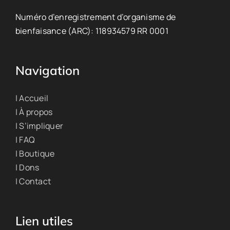
Numéro d’enregistrement d’organisme de
bienfaisance (ARC): 118934579 RR 0001
Navigation
| Accueil
| À propos
| S’impliquer
| FAQ
| Boutique
| Dons
| Contact
Lien utiles