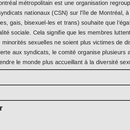
ntréal métropolitain est une organisation regroupa
yndicats nationaux (CSN) sur l'île de Montréal, à
, gais, bisexuel-les et trans) souhaite que l’égali
ité sociale. Cela signifie que les membres lutten
minorités sexuelles ne soient plus victimes de di
erte aux syndicats, le comité organise plusieurs ac
endre le monde plus accueillant à la diversité sex
r