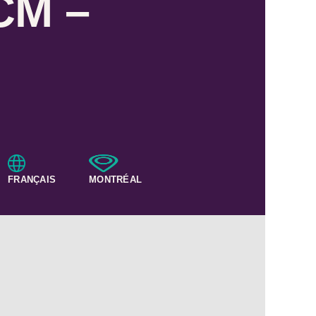
CM –
FRANÇAIS
MONTRÉAL