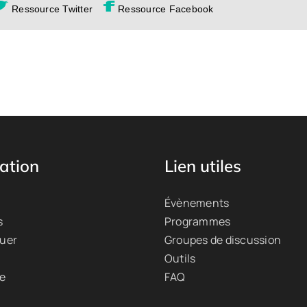
Ressource Twitter
Ressource Facebook
ation
Lien utiles
Évènements
s
Programmes
quer
Groupes de discussion
Outils
ue
FAQ