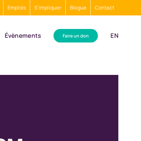
Emplois
S’impliquer
Blogue
Contact
Évènements
EN
Faire un don