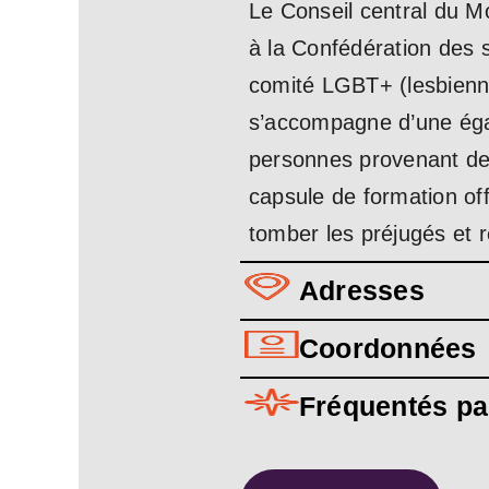
Le Conseil central du Mo
à la Confédération des s
comité LGBT+ (lesbiennes
s’accompagne d’une égal
personnes provenant de 
capsule de formation off
tomber les préjugés et r
Adresses
Coordonnées
Fréquentés pa