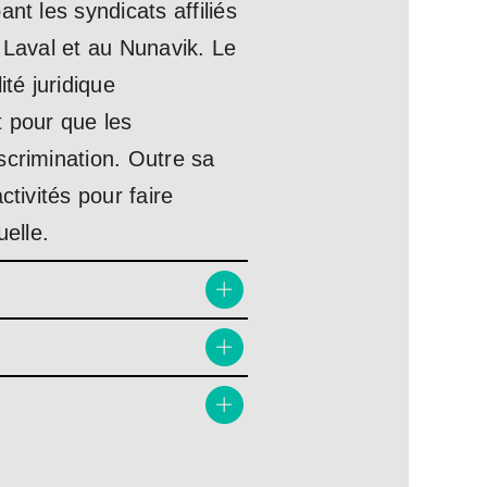
nt les syndicats affiliés
 Laval et au Nunavik. Le
té juridique
t pour que les
scrimination. Outre sa
tivités pour faire
uelle.