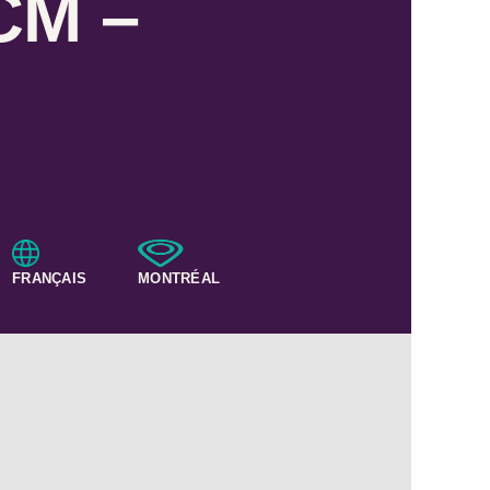
CM –
FRANÇAIS
MONTRÉAL