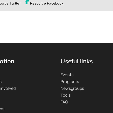
urce Twitter
Resource Facebook
ation
Useful links
Events
s
Programs
 involved
Newsgroups
Tools
FAQ
ons