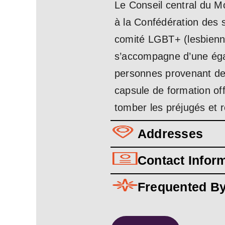
Le Conseil central du Mo
à la Confédération des s
comité LGBT+ (lesbiennes
s’accompagne d’une égal
personnes provenant de 
capsule de formation off
tomber les préjugés et r
Addresses
Contact Infor
Frequented B