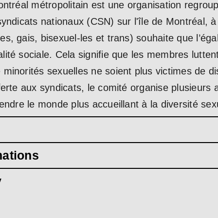
ntréal métropolitain est une organisation regroupa
yndicats nationaux (CSN) sur l'île de Montréal, à
, gais, bisexuel-les et trans) souhaite que l’égali
ité sociale. Cela signifie que les membres lutten
minorités sexuelles ne soient plus victimes de di
erte aux syndicats, le comité organise plusieurs ac
endre le monde plus accueillant à la diversité sex
mations
y