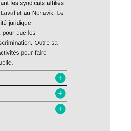
nt les syndicats affiliés
 Laval et au Nunavik. Le
té juridique
t pour que les
scrimination. Outre sa
tivités pour faire
uelle.