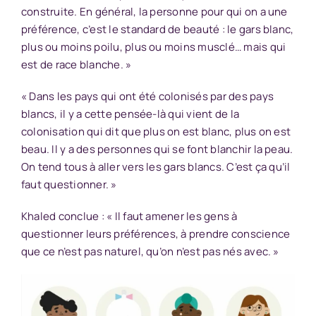
construite. En général, la personne pour qui on a une
préférence, c’est le standard de beauté : le gars blanc,
plus ou moins poilu, plus ou moins musclé… mais qui
est de race blanche. »
« Dans les pays qui ont été colonisés par des pays
blancs, il y a cette pensée-là qui vient de la
colonisation qui dit que plus on est blanc, plus on est
beau. Il y a des personnes qui se font blanchir la peau.
On tend tous à aller vers les gars blancs. C’est ça qu’il
faut questionner. »
Khaled conclue : « Il faut amener les gens à
questionner leurs préférences, à prendre conscience
que ce n’est pas naturel, qu’on n’est pas nés avec. »