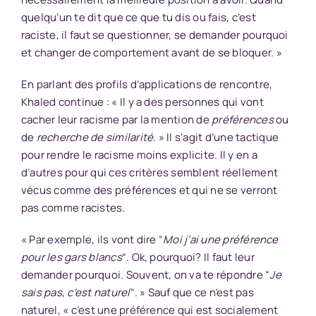
quelqu’un te dit que ce que tu dis ou fais, c’est
raciste, il faut se questionner, se demander pourquoi
et changer de comportement avant de se bloquer. »
En parlant des profils d’applications de rencontre,
Khaled continue : « Il y a des personnes qui vont
cacher leur racisme par la mention de
préférences
ou
de
recherche de similarité
. » Il s’agit d’une tactique
pour rendre le racisme moins explicite. Il y en a
d’autres pour qui ces critères semblent réellement
vécus comme des préférences et qui ne se verront
pas comme racistes.
« Par exemple, ils vont dire “
Moi j’ai une préférence
pour les gars blancs
“. Ok, pourquoi? Il faut leur
demander pourquoi. Souvent, on va te répondre “
Je
sais pas, c’est naturel
“. » Sauf que ce n’est pas
naturel, « c’est une préférence qui est socialement