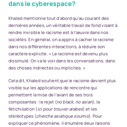
dans le cyberespace?
Khaled mentionne tout d’abord qu’au courant des
dernières années, un véritable travail de fond visant à
rendre invisible le racisme est à l’œuvre dans nos
sociétés. En général, on a appris à cacher le racisme
dans nos différentes interactions, à réduire son
caractère explicite. « Le racisme est devenu plus
dissimulé. On va le voir dans les conversations, dans
des choses indirectes ou implicites. »
Cela dit, Khaled soutient que le racisme devient plus
visible sur les applications de rencontre qui
permettent la mise de l’avant de ses trois
composantes : le rejet (
no black, no asian
), la
fétichisation (
ici pour trouver arabes
) et les
stéréotypes (
cherche asiatique soumis
). Pour
expliquer ce phénomène, il énumère deux raisons