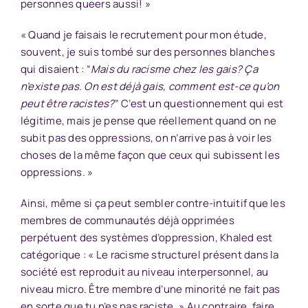
personnes queers aussi! »
« Quand je faisais le recrutement pour mon étude,
souvent, je suis tombé sur des personnes blanches
qui disaient : “
Mais du racisme chez les gais? Ça
n’existe pas. On est déjà gais, comment est-ce qu’on
peut être racistes?
” C’est un questionnement qui est
légitime, mais je pense que réellement quand on ne
subit pas des oppressions, on n’arrive pas à voir les
choses de la même façon que ceux qui subissent les
oppressions. »
Ainsi, même si ça peut sembler contre-intuitif que les
membres de communautés déjà opprimées
perpétuent des systèmes d’oppression, Khaled est
catégorique : « Le racisme structurel présent dans la
société est reproduit au niveau interpersonnel, au
niveau micro. Être membre d’une minorité ne fait pas
en sorte que tu n’es pas raciste. » Au contraire, faire