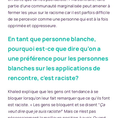
partie d’une communauté marginalisée peut amener à
fermer les yeux sur le racisme car il est parfois difficile
de se percevoir comme une personne qui est à la fois
opprimée et oppresseure.
En tant que personne blanche,
pourquoi est-ce que dire qu’on a
une préférence pour les personnes
blanches sur les applications de
rencontre, c’est raciste?
Khaled explique que les gens ont tendance à se
bloquer lorsqu’on leur fait remarquer que ce qu’ils font
est raciste. « Les gens se bloquent et se disent “
Ça
veut dire que je suis raciste!
” Mais ce n’est pas
nécessairement la meilleure position à avoir. Quand