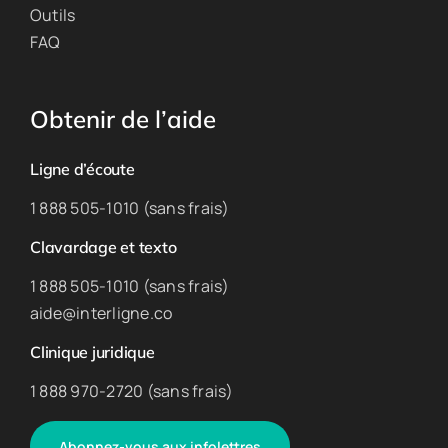
Outils
FAQ
Obtenir de l’aide
Ligne d’écoute
1 888 505-1010 (sans frais)
Clavardage et texto
1 888 505-1010 (sans frais)
aide@interligne.co
Clinique juridique
1 888 970-2720 (sans frais)
Abonnez-vous aux infolettres