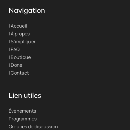
Navigation
| Accueil
| À propos
| S’impliquer
| FAQ
| Boutique
| Dons
| Contact
Lien utiles
Évènements
Programmes
Groupes de discussion