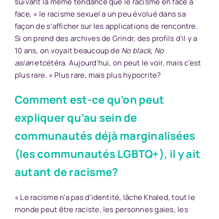
suivant la même tendance que le racisme en face à
face, « le racisme sexuel a un peu évolué dans sa
façon de s’afficher sur les applications de rencontre.
Si on prend des archives de Grindr, des profils d’il y a
10 ans, on voyait beaucoup de
No black, No
asian
etcétéra. Aujourd’hui, on peut le voir, mais c’est
plus rare. » Plus rare, mais plus hypocrite?
Comment est-ce qu’on peut
expliquer qu’au sein de
communautés déjà marginalisées
(les communautés LGBTQ+), il y ait
autant de racisme?
« Le racisme n’a pas d’identité, lâche Khaled, tout le
monde peut être raciste, les personnes gaies, les