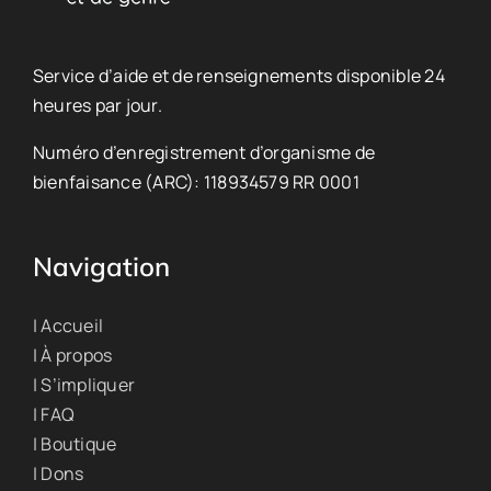
Service d’aide et de renseignements disponible 24
heures par jour.
Numéro d’enregistrement d’organisme de
bienfaisance (ARC): 118934579 RR 0001
Navigation
| Accueil
| À propos
| S’impliquer
| FAQ
| Boutique
| Dons