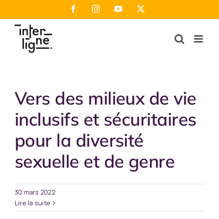
Passer
Facebook
Instagram
YouTube
X
au
contenu
Vers des milieux de vie
inclusifs et sécuritaires
pour la diversité
sexuelle et de genre
30 mars 2022
Lire la suite