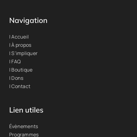
Navigation
| Accueil
| À propos
| S’impliquer
| FAQ
| Boutique
| Dons
| Contact
Lien utiles
Évènements
Programmes