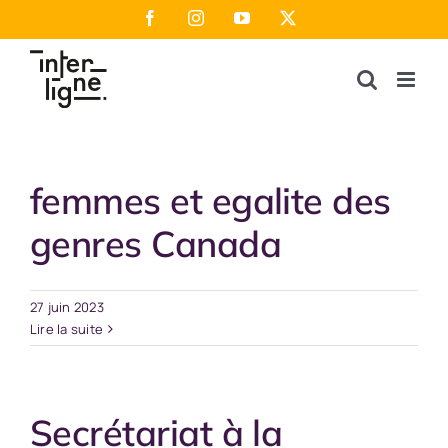
Passer
Facebook
Instagram
YouTube
X
au
contenu
femmes et egalite des
genres Canada
27 juin 2023
Lire la suite
Secrétariat à la