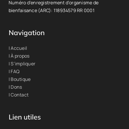
Numéro d’enregistrement d’organisme de
bienfaisance (ARC): 118934579 RR 0001
Navigation
| Accueil
| À propos
| S’impliquer
| FAQ
| Boutique
| Dons
| Contact
Lien utiles