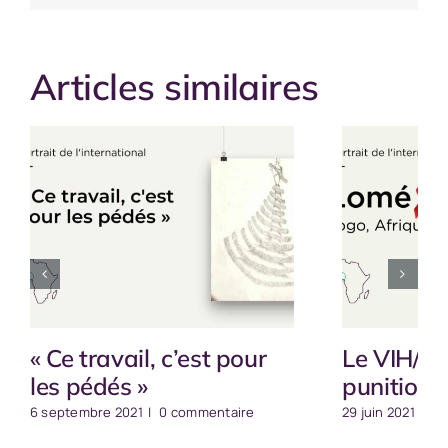
Articles similaires
« Ce travail, c’est pour
Le VIH/Si
les pédés »
punition 
6 septembre 2021
|
0 commentaire
29 juin 2021
|
0 