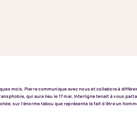
lques mois, Pierre communique avec nous et collabore à différen
ransphobie, qui aura lieu le 17 mai, Interligne tenait à vous par
achée, sur l’énorme tabou que représente le fait d’être un homm