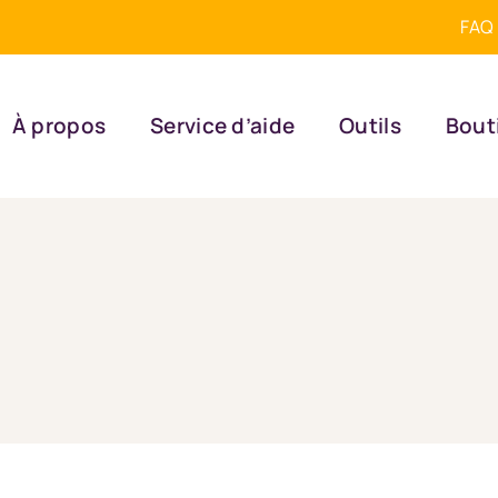
FAQ
À propos
Service d’aide
Outils
Bout