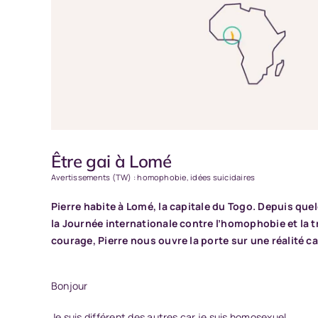
Être gai à Lomé
Avertissements (TW) : homophobie, idées suicidaires
Pierre habite à Lomé, la capitale du Togo. Depuis que
la Journée internationale contre l’homophobie et la t
courage, Pierre nous ouvre la porte sur une réalité c
Bonjour
Je suis différent des autres car je suis homosexuel.