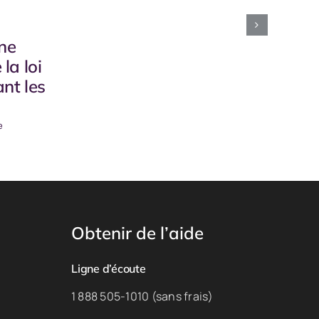
gne
la loi
ant les
e
Obtenir de l’aide
Ligne d’écoute
1 888 505-1010 (sans frais)