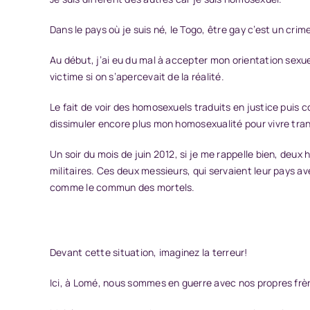
Dans le pays où je suis né, le Togo, être gay c’est un cri
Au début, j’ai eu du mal à accepter mon orientation sexuel
victime si on s’apercevait de la réalité.
Le fait de voir des homosexuels traduits en justice puis
dissimuler encore plus mon homosexualité pour vivre tra
Un soir du mois de juin 2012, si je me rappelle bien, deu
militaires. Ces deux messieurs, qui servaient leur pays 
comme le commun des mortels.
Devant cette situation, imaginez la terreur!
Ici, à Lomé, nous sommes en guerre avec nos propres frè