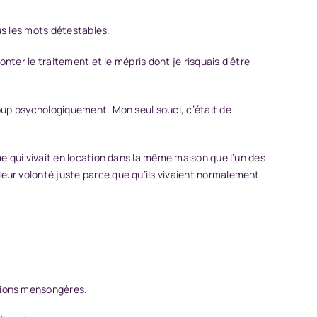
ous les mots détestables.
onter le traitement et le mépris dont je risquais d’être
coup psychologiquement. Mon seul souci, c’était de
me qui vivait en location dans la même maison que l’un des
eur volonté juste parce que qu’ils vivaient normalement
ations mensongères.