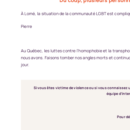
À Lomé, la situation de la communauté LGBT est compliqué
Pierre
Au Québec, les luttes contre l’homophobie et la transpho
nous avons. Faisons tomber nos angles morts et continuo
jour.
Si vous êtes victime de violence ou si vous connaissez
équipe d’inte
Pour dé