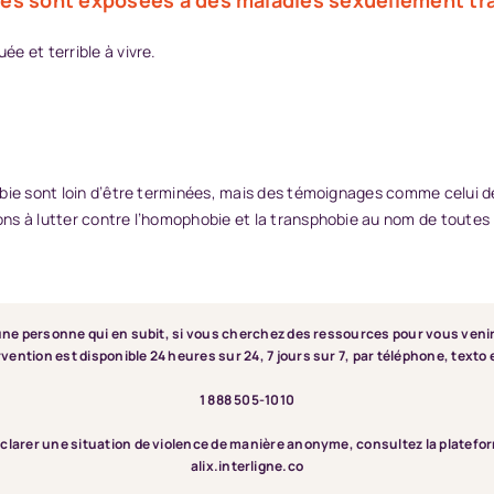
e et terrible à vivre.
bie sont loin d’être terminées, mais des témoignages comme celui d
ns à lutter contre l’homophobie et la transphobie au nom de toutes 
 une personne qui en subit, si vous cherchez des ressources pour vous veni
rvention est disponible 24 heures sur 24, 7 jours sur 7, par téléphone, texto 
1 888 505-1010
clarer une situation de violence de manière anonyme, consultez la platefor
alix.interligne.co