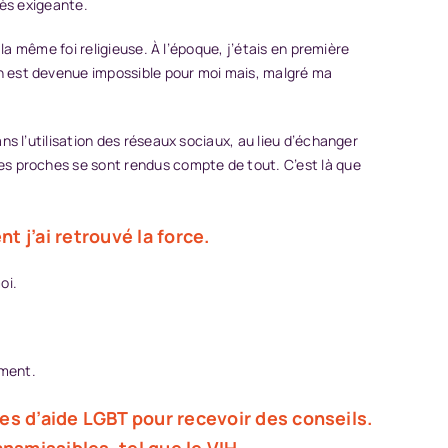
très exigeante.
a même foi religieuse. À l’époque, j’étais en première
n est devenue impossible pour moi mais, malgré ma
s l’utilisation des réseaux sociaux, au lieu d’échanger
s proches se sont rendus compte de tout. C’est là que
t j’ai retrouvé la force.
oi.
oment.
res d’aide LGBT pour recevoir des conseils.
smissibles, tel que le VIH.