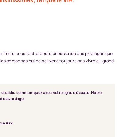
e Pierre nous font prendre conscience des privilèges que
les personnes qui ne peuvent toujours pas vivre au grand
r en aide, communiquez avec notre ligne d’écoute. Notre
et clavardage!
me Alix.