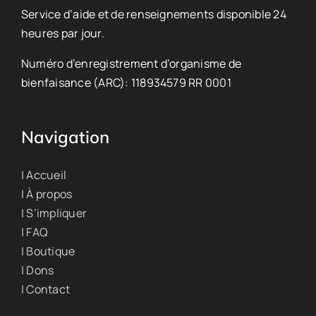
Service d’aide et de renseignements disponible 24
heures par jour.
Numéro d’enregistrement d’organisme de
bienfaisance (ARC): 118934579 RR 0001
Navigation
| Accueil
| À propos
| S’impliquer
| FAQ
| Boutique
| Dons
| Contact