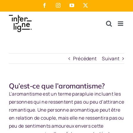
Passer
Facebook
Instagram
YouTube
X
au
contenu
Précédent
Suivant
Qu’est-ce que l’aromantisme?
L’aromantisme est un terme parapluie incluant les
personnes qui ne ressentent pas ou peu d’attirance
romantique. Une personne aromantique peut être
en relation de couple, mais elle ne ressentira pas ou
peu de sentiments amoureux envers cette