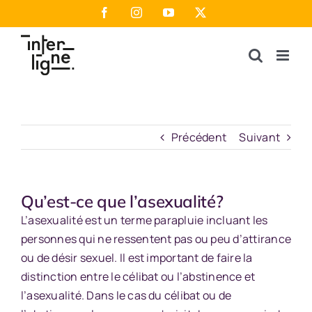
Passer
Facebook
Instagram
YouTube
X
au
contenu
Précédent
Suivant
Qu’est-ce que l’asexualité?
L’asexualité est un terme parapluie incluant les
personnes qui ne ressentent pas ou peu d’attirance
ou de désir sexuel. Il est important de faire la
distinction entre le célibat ou l’abstinence et
l’asexualité. Dans le cas du célibat ou de