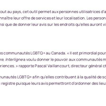
out au pays, cet outil permet aux personnes utilisatrices d
aître leur offre de services et leur localisation. Les personn
ainsi que de donner leur avis sur les endroits qu’elles auront 
 les communautés LGBTQ+ au Canada. « Il est primordial po
re
,
Interligne
a voulu donner le pouvoir aux communautés ma
périences. » rapporte Pascal Vaillancourt, directeur général 
unautés LGBTQ+ afin qu’elles contribuent à la qualité de s
du registre puisque leurs avis permettront d’ordonner des l
.