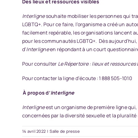
Des lieux et ressources visibles
Interligne
souhaite mobiliser les personnes qui tr
LGBTQ+. Pour ce faire, l’organisme a créé un autoc
facilement repérable, les organisations lancent au 
pour les communautés LGBTQ+. Dès aujourd’hui, le
d’
Interligne
en répondant à un court questionnair
Pour consulter
Le Répertoire : lieux et ressource
Pour contacter la ligne d’écoute : 1 888 505-1010
À propos d’
Interligne
Interligne
est un organisme de première ligne qui, 
concernées par la diversité sexuelle et la pluralit
14 avril 2022
|
Salle de presse