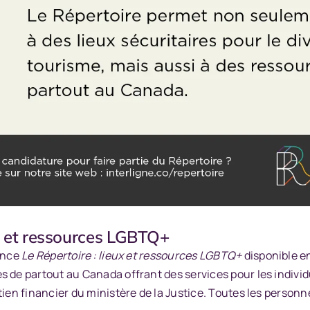
eux et ressources LGBTQ+
lance
Le Répertoire : lieux et ressources LGBTQ+
disponible en
es de partout au Canada offrant des services pour les indi
utien financier du ministère de la Justice. Toutes les pers