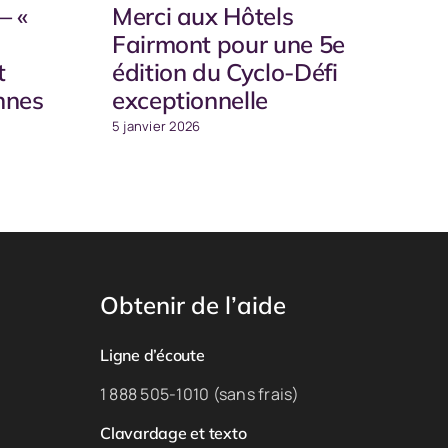
– «
Merci aux Hôtels
Fairmont pour une 5e
t
édition du Cyclo-Défi
nnes
exceptionnelle
5 janvier 2026
Obtenir de l’aide
Ligne d’écoute
1 888 505-1010 (sans frais)
Clavardage et texto