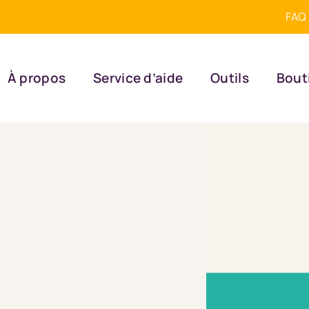
FAQ
À propos
Service d’aide
Outils
Bout