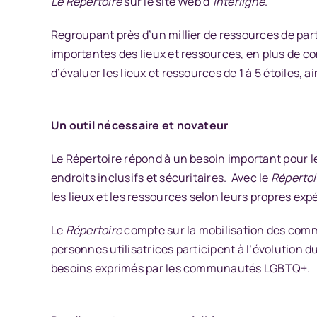
Le Répertoire
sur le site Web d’
Interligne
.
Regroupant près d’un millier de ressources de part
importantes des lieux et ressources, en plus de conn
d’évaluer les lieux et ressources de 1 à 5 étoiles, 
Un outil nécessaire et novateur
Le Répertoire répond à un besoin important pour
endroits inclusifs et sécuritaires. Avec le
Répertoi
les lieux et les ressources selon leurs propres ex
Le
Répertoire
compte sur la mobilisation des comm
personnes utilisatrices participent à l’évolution 
besoins exprimés par les communautés LGBTQ+