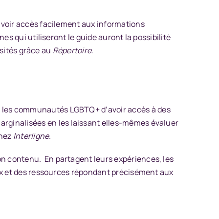
’avoir accès facilement aux informations
es qui utiliseront le guide auront la possibilité
visités grâce au
Répertoire
.
ur les communautés LGBTQ+ d’avoir accès à des
rginalisées en les laissant elles-mêmes évaluer
chez
Interligne
.
on contenu. En partagent leurs expériences, les
ieux et des ressources répondant précisément aux