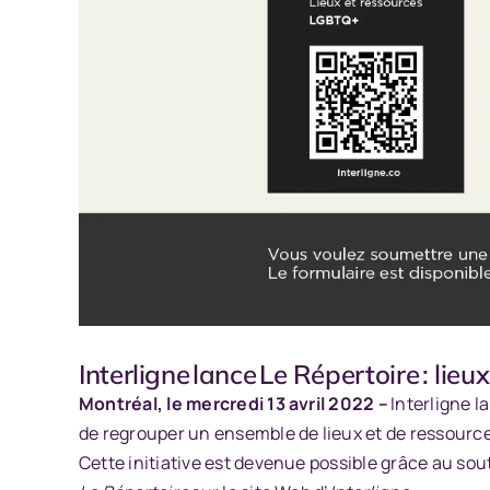
Interligne lance Le Répertoire : li
Montréal, le mercredi 13 avril 2022 –
Interligne 
de regrouper un ensemble de lieux et de ressourc
Cette initiative est devenue possible grâce au so