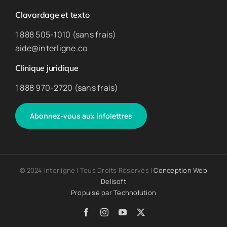
Clavardage et texto
1 888 505-1010 (sans frais)
aide@interligne.co
Clinique juridique
1 888 970-2720 (sans frais)
Abonnez-vous aux infolettres
© 2024 Interligne | Tous Droits Réservés |
Conception Web
Delisoft
Propulsé par
Technolution
Facebook
Instagram
YouTube
X