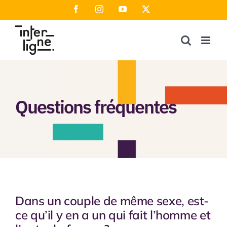
Passer
Facebook
Instagram
YouTube
X
au
contenu
Questions fréquentes
Dans un couple de même sexe, est-
ce qu’il y en a un qui fait l’homme et