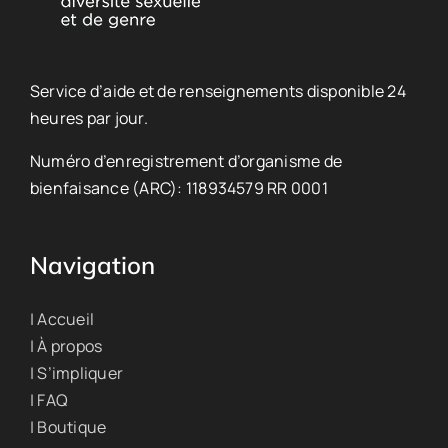
Service d’aide et de renseignements disponible 24
heures par jour.
Numéro d’enregistrement d’organisme de
bienfaisance (ARC): 118934579 RR 0001
Navigation
| Accueil
| À propos
| S’impliquer
| FAQ
| Boutique