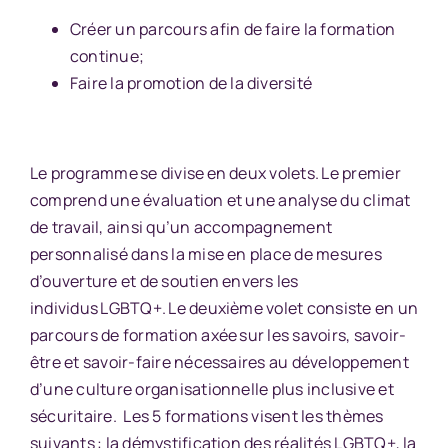
Créer un parcours afin de faire la formation
continue;
Faire la promotion de la diversité
Le programme se divise en deux volets. Le premier
comprend une évaluation et une analyse du climat
de travail, ainsi qu’un accompagnement
personnalisé dans la mise en place de mesures
d’ouverture et de soutien envers les
individus LGBTQ+. Le deuxième volet consiste en un
parcours de formation axée sur les savoirs, savoir-
être et savoir-faire nécessaires au développement
d’une culture organisationnelle plus inclusive et
sécuritaire. Les 5 formations visent les thèmes
suivants : la démystification des réalités LGBTQ+, la