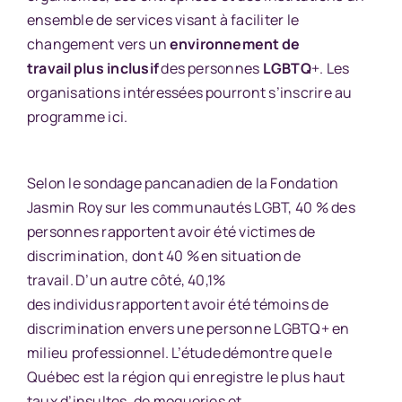
ensemble de services visant à faciliter le
changement vers un
environnement de
travail plus inclusif
des personnes
LGBTQ
+. Les
organisations intéressées pourront
s’inscrire au
programme ici.
Selon le sondage pancanadien de la Fondation
Jasmin Roy sur les communautés LGBT, 40 % des
personnes rapportent avoir été victimes de
discrimination, dont 40 % en situation de
travail. D’un autre côté, 40,1%
des individus rapportent avoir été témoins de
discrimination envers une personne LGBTQ+ en
milieu professionnel. L’étude démontre que le
Québec est la région qui enregistre le plus haut
taux d’insultes, de moqueries et