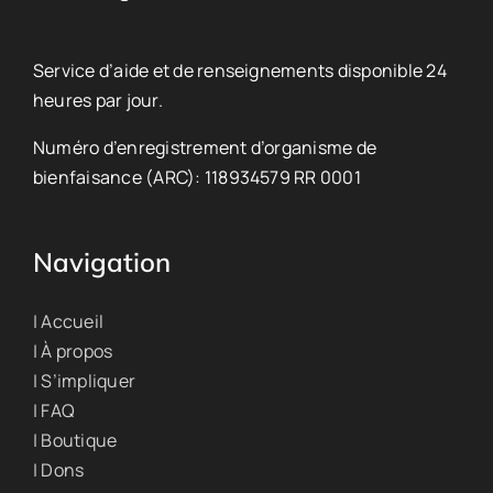
Service d’aide et de renseignements disponible 24
heures par jour.
Numéro d’enregistrement d’organisme de
bienfaisance (ARC): 118934579 RR 0001
Navigation
| Accueil
| À propos
| S’impliquer
| FAQ
| Boutique
| Dons