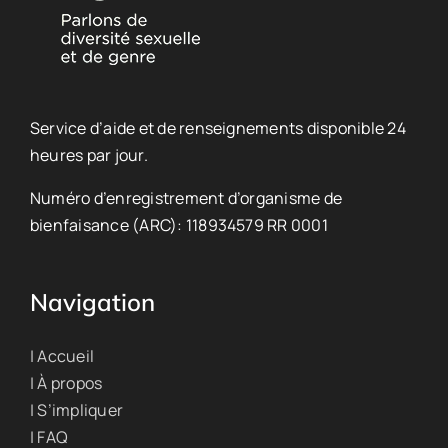
Service d’aide et de renseignements disponible 24
heures par jour.
Numéro d’enregistrement d’organisme de
bienfaisance (ARC): 118934579 RR 0001
Navigation
| Accueil
| À propos
| S’impliquer
| FAQ