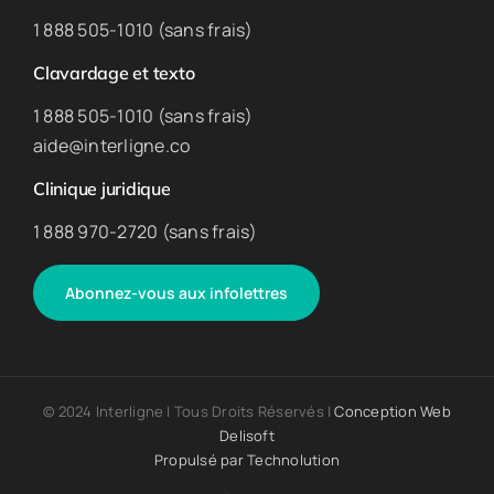
1 888 505-1010 (sans frais)
Clavardage et texto
1 888 505-1010 (sans frais)
aide@interligne.co
Clinique juridique
1 888 970-2720 (sans frais)
Abonnez-vous aux infolettres
© 2024 Interligne | Tous Droits Réservés |
Conception Web
Delisoft
Propulsé par
Technolution