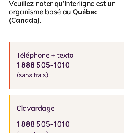
Veuillez noter qu’Interligne est un
organisme basé au
Québec
(Canada).
Téléphone + texto
1 888 505-1010
(sans frais)
Clavardage
1 888 505-1010