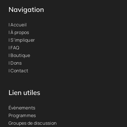
Navigation
| Accueil
| À propos
| S’impliquer
| FAQ
| Boutique
| Dons
| Contact
Lien utiles
Évènements
Programmes
Groupes de discussion