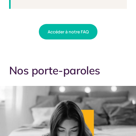
Accéder à notre FAQ
Nos porte-paroles