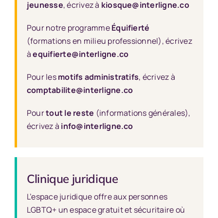
jeunesse
, écrivez à
kiosque@interligne.co
Pour notre programme
Équifierté
(formations en milieu professionnel), écrivez
à
equifierte@interligne.co
Pour les
motifs administratifs
, écrivez à
comptabilite@interligne.co
Pour
tout le reste
(informations générales),
écrivez à
info@interligne.co
Clinique juridique
L’espace juridique offre aux personnes
LGBTQ+ un espace gratuit et sécuritaire où