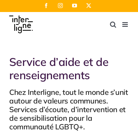
Passer
Facebook
Instagram
YouTube
X
au
contenu
Service d’aide et de
renseignements
Chez Interligne, tout le monde s’unit
autour de valeurs communes.
Services d’écoute, d’intervention et
de sensibilisation pour la
communauté LGBTQ+.