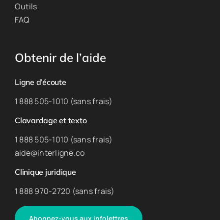
Outils
FAQ
Obtenir de l’aide
Ligne d’écoute
1 888 505-1010 (sans frais)
Clavardage et texto
1 888 505-1010 (sans frais)
aide@interligne.co
Clinique juridique
1 888 970-2720 (sans frais)
Abonnez-vous aux infolettres