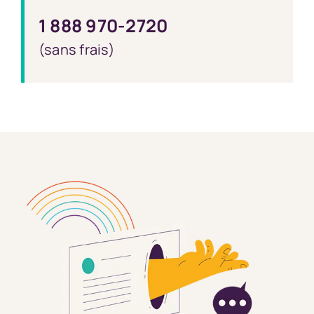
1 888 970-2720
(sans frais)